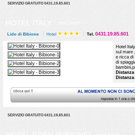
SERVIZIO GRATUITO 0431.19.85.601
HOTEL ITALY
(vedi hotel)
0431.19.85.601
Lido di Bibione
Hotel
Tel.
Hotel Ital
sul mare ,
e ricca di
di spiaggi
bambini,pa
Distanza 
Distanza
SERVIZIO GRATUITO 0431.19.85.601
HOTEL EDEN (BIBIONE)
(vedi hotel)