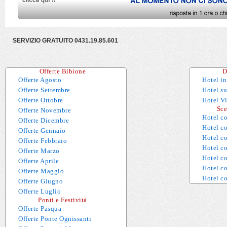
SERVIZIO GRATUITO 0431.19.85.601
Offerte Bibione
D
Offerte Agosto
Hotel in
Offerte Settembre
Hotel s
Offerte Ottobre
Hotel Vi
Sceg
Offerte Novembre
Hotel co
Offerte Dicembre
Hotel co
Offerte Gennaio
Hotel c
Offerte Febbraio
Hotel c
Offerte Marzo
Hotel c
Offerte Aprile
Hotel co
Offerte Maggio
Hotel c
Offerte Giugno
Offerte Luglio
Ponti e Festivitá
Offerte Pasqua
Offerte Ponte Ognissanti