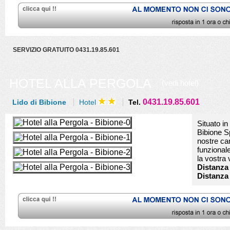
SERVIZIO GRATUITO 0431.19.85.601
HOTEL ALLA PERGOLA
(vedi hotel)
0431.19.85.601
Lido di Bibione
Hotel
Tel.
Situato in
Bibione S
nostre ca
funzionale
la vostra
Distanza 
Distanza