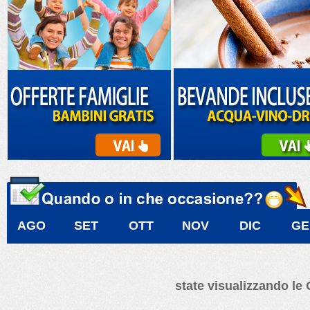
AGO
SET
OTT
NOV
DIC
GE
state visualizzando le 