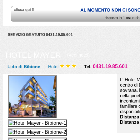
SERVIZIO GRATUITO 0431.19.85.601
HOTEL MAYER
(vedi hotel)
0431.19.85.601
Lido di Bibione
Hotel
Tel.
L' Hotel 
centro di 
sovrana. E
nella pine
incontamin
familiare 
disponibil
Distanza 
Distanza