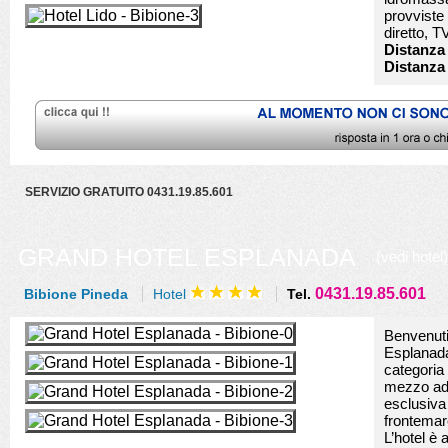
provviste 
diretto, T
Distanza 
Distanza
SERVIZIO GRATUITO 0431.19.85.601
GRAND HOTEL ESPLANADA
(vedi hotel)
0431.19.85.601
Bibione Pineda
Hotel
Tel.
Benvenuti
Esplanada
categoria 
mezzo ad 
esclusiva 
frontemar
L’hotel è 