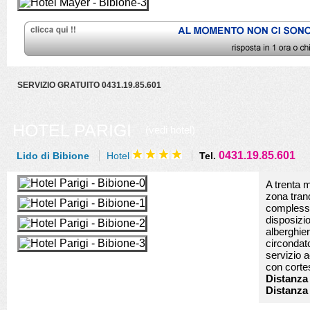
SERVIZIO GRATUITO 0431.19.85.601
HOTEL PARIGI
(vedi hotel)
0431.19.85.601
Lido di Bibione
Hotel
Tel.
A trenta m
zona tranq
complesso
disposizio
alberghier
circondato
servizio 
con corte
Distanza 
Distanza