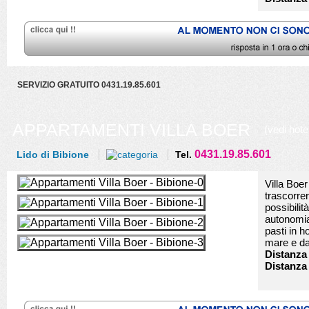
SERVIZIO GRATUITO 0431.19.85.601
APPARTAMENTI VILLA BOER
(vedi hote
0431.19.85.601
Lido di Bibione
Tel.
Villa Boer
trascorre
possibilit
autonomia
pasti in h
mare e dal
Distanza 
Distanza