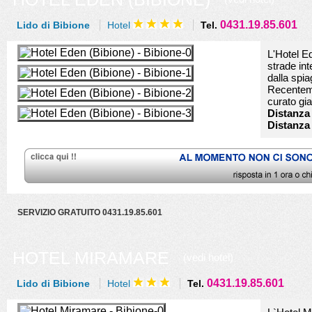
0431.19.85.601
Lido di Bibione
Hotel
Tel.
L'Hotel Ed
strade int
dalla spi
Recenteme
curato gia
Distanza 
Distanza
SERVIZIO GRATUITO 0431.19.85.601
HOTEL MIRAMARE
(vedi hotel)
0431.19.85.601
Lido di Bibione
Hotel
Tel.