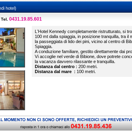
edi hotel)
0431.19.85.601
Tel.
L'Hotel Kennedy completamente ristrutturato, si tr
100 mt dalla spiaggia, in posizione tranquilla, tra il
la passeggiata di lido dei pini, vicino al centro di Bi
Spiaggia.
A conduzione familiare, gestito direttamente dai prop
Vi accoglie nel verde di Bibione, dove potrete con
la vacanza davvero rilassante e tranquilla.
Distanza dal centro :
200 metri.
Distanza dal mare :
100 metri.