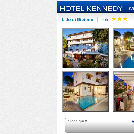
HOTEL KENNEDY
(v
Lido di Bibione
Hotel