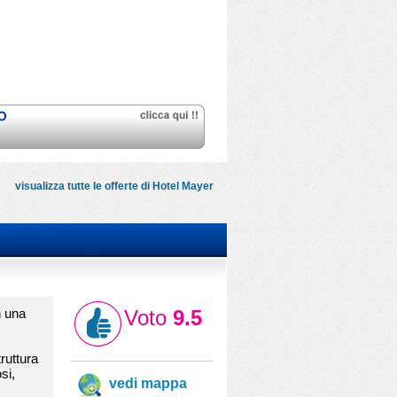
visualizza tutte le offerte di Hotel Mayer
n una
Voto
9.5
ruttura
si,
vedi mappa