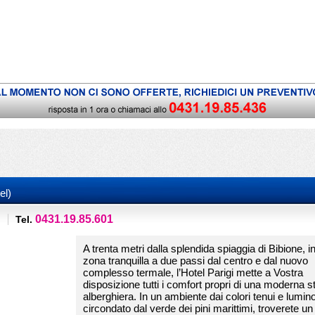
el)
0431.19.85.601
Tel.
A trenta metri dalla splendida spiaggia di Bibione, i
zona tranquilla a due passi dal centro e dal nuovo
complesso termale, l’Hotel Parigi mette a Vostra
disposizione tutti i comfort propri di una moderna st
alberghiera. In un ambiente dai colori tenui e lumino
circondato dal verde dei pini marittimi, troverete un