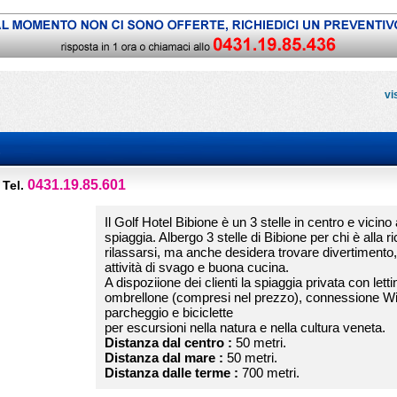
vi
)
0431.19.85.601
Tel.
Il Golf Hotel Bibione è un 3 stelle in centro e vicino 
spiaggia. Albergo 3 stelle di Bibione per chi è alla ri
rilassarsi, ma anche desidera trovare divertimento,
attività di svago e buona cucina.
A dispoziione dei clienti la spiaggia privata con letti
ombrellone (compresi nel prezzo), connessione Wi
parcheggio e biciclette
per escursioni nella natura e nella cultura veneta.
Distanza dal centro :
50 metri.
Distanza dal mare :
50 metri.
Distanza dalle terme :
700 metri.