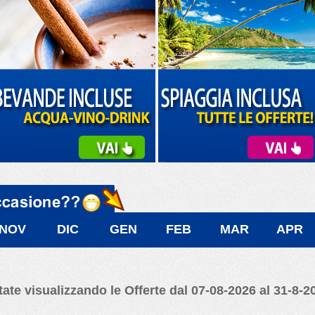
NOV
DIC
GEN
FEB
MAR
APR
tate visualizzando le Offerte dal 07-08-2026 al 31-8-2