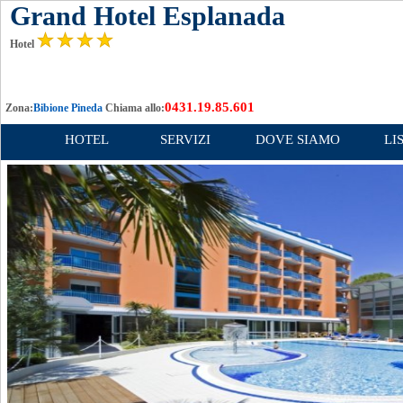
Grand Hotel Esplanada
Hotel
0431.19.85.601
Zona:
Bibione Pineda
Chiama allo:
HOTEL
SERVIZI
DOVE SIAMO
LI