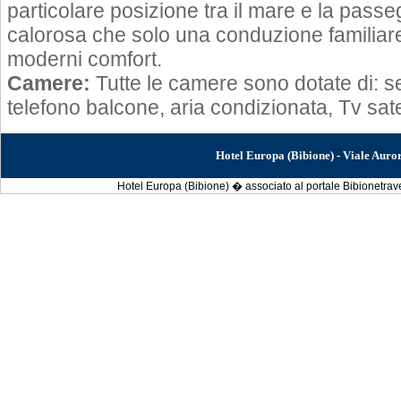
particolare posizione tra il mare e la passe
calorosa che solo una conduzione familiar
moderni comfort.
Camere:
Tutte le camere sono dotate di: ser
telefono balcone, aria condizionata, Tv satel
Hotel Europa (Bibione) - Viale Aur
Hotel Europa (Bibione) � associato al portale Bibionetravel