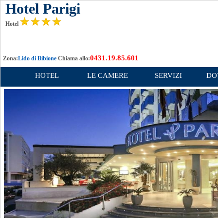
Hotel Parigi
Hotel
0431.19.85.601
Zona:
Lido di Bibione
Chiama allo:
HOTEL
LE CAMERE
SERVIZI
DO