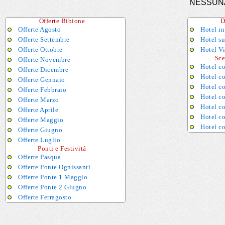
NESSUN
Offerte Bibione
D
Offerte Agosto
Hotel in
Offerte Settembre
Hotel s
Offerte Ottobre
Hotel Vi
Sceg
Offerte Novembre
Hotel co
Offerte Dicembre
Hotel co
Offerte Gennaio
Hotel c
Offerte Febbraio
Hotel c
Offerte Marzo
Hotel c
Offerte Aprile
Hotel co
Offerte Maggio
Hotel c
Offerte Giugno
Offerte Luglio
Ponti e Festivitá
Offerte Pasqua
Offerte Ponte Ognissanti
Offerte Ponte 1 Maggio
Offerte Ponte 2 Giugno
Offerte Ferragosto