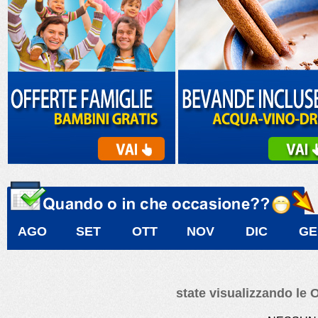
AGO
SET
OTT
NOV
DIC
GE
state visualizzando le 