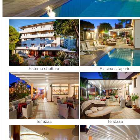
Esterno struttura
Piscina all'aperto
Terrazza
Terrazza