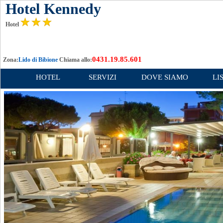
Hotel Kennedy
Hotel
0431.19.85.601
Zona:
Lido di Bibione
Chiama allo:
HOTEL
SERVIZI
DOVE SIAMO
LI