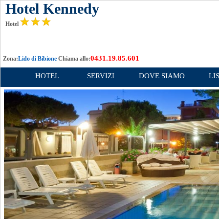
Hotel Kennedy
Hotel
0431.19.85.601
Zona:
Lido di Bibione
Chiama allo:
HOTEL
SERVIZI
DOVE SIAMO
LI