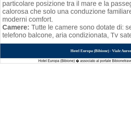
particolare posizione tra il mare e la passe
calorosa che solo una conduzione familiar
moderni comfort.
Camere:
Tutte le camere sono dotate di: ser
telefono balcone, aria condizionata, Tv satel
Hotel Europa (Bibione) - Viale Aur
Hotel Europa (Bibione) � associato al portale Bibionetravel