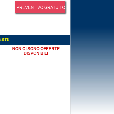
PREVENTIVO GRATUITO
ERTE
NON CI SONO OFFERTE
DISPONIBILI