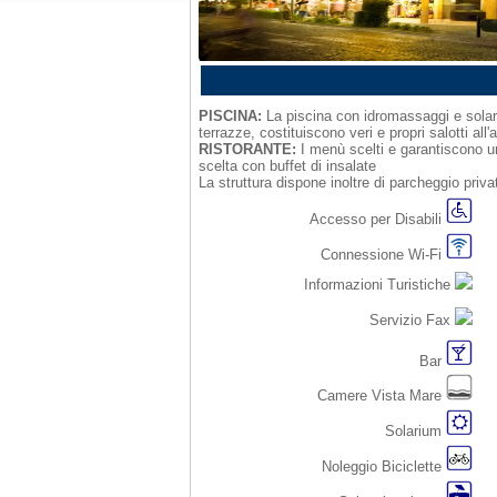
PISCINA:
La piscina con idromassaggi e solar
terrazze, costituiscono veri e propri salotti all'
RISTORANTE:
I menù scelti e garantiscono un
scelta con buffet di insalate
La struttura dispone inoltre di parcheggio priva
Accesso per Disabili
Connessione Wi-Fi
Informazioni Turistiche
Servizio Fax
Bar
Camere Vista Mare
Solarium
Noleggio Biciclette