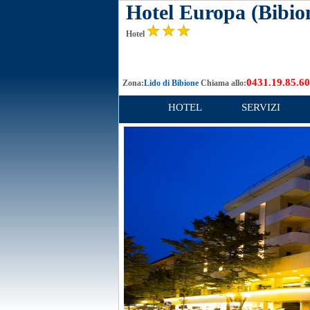
Hotel Europa (Bibio
Hotel
0431.19.85.6
Zona:
Lido di Bibione
Chiama allo:
HOTEL
SERVIZI