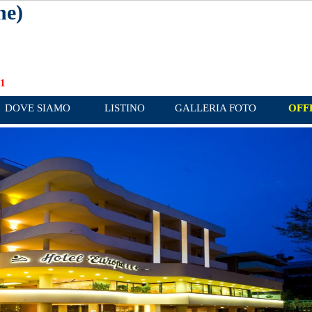
ne)
01
DOVE SIAMO
LISTINO
GALLERIA FOTO
OFF