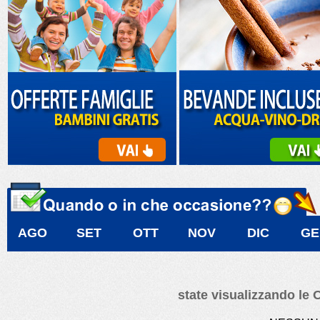
AGO
SET
OTT
NOV
DIC
GE
state visualizzando le 