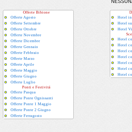
NESSUN
Offerte Bibione
D
Offerte Agosto
Hotel in
Offerte Settembre
Hotel s
Offerte Ottobre
Hotel Vi
Sceg
Offerte Novembre
Hotel co
Offerte Dicembre
Hotel co
Offerte Gennaio
Hotel c
Offerte Febbraio
Hotel c
Offerte Marzo
Hotel c
Offerte Aprile
Hotel co
Offerte Maggio
Hotel c
Offerte Giugno
Offerte Luglio
Ponti e Festivitá
Offerte Pasqua
Offerte Ponte Ognissanti
Offerte Ponte 1 Maggio
Offerte Ponte 2 Giugno
Offerte Ferragosto