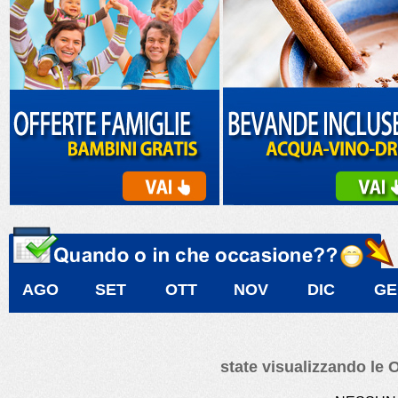
AGO
SET
OTT
NOV
DIC
GE
state visualizzando le 