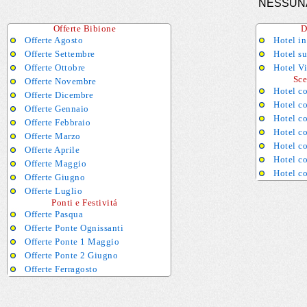
NESSUN
Offerte Bibione
D
Offerte Agosto
Hotel in
Offerte Settembre
Hotel s
Offerte Ottobre
Hotel Vi
Sceg
Offerte Novembre
Hotel co
Offerte Dicembre
Hotel co
Offerte Gennaio
Hotel c
Offerte Febbraio
Hotel c
Offerte Marzo
Hotel c
Offerte Aprile
Hotel co
Offerte Maggio
Hotel c
Offerte Giugno
Offerte Luglio
Ponti e Festivitá
Offerte Pasqua
Offerte Ponte Ognissanti
Offerte Ponte 1 Maggio
Offerte Ponte 2 Giugno
Offerte Ferragosto