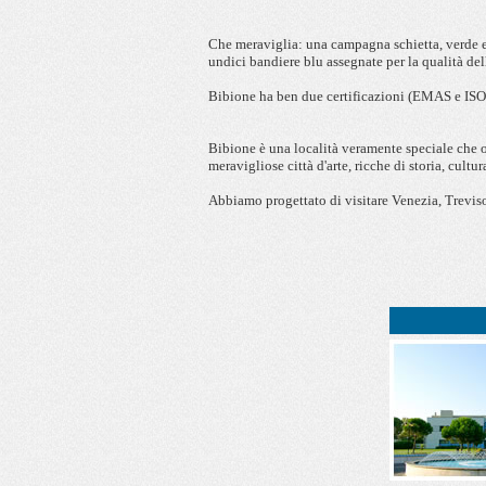
Che meraviglia: una campagna schietta, verde e 
undici bandiere blu assegnate per la qualità delle
Bibione ha ben due certificazioni (EMAS e ISO 1
Bibione è una località veramente speciale che of
meravigliose città d'arte, ricche di storia, cultu
Abbiamo progettato di visitare Venezia, Treviso 