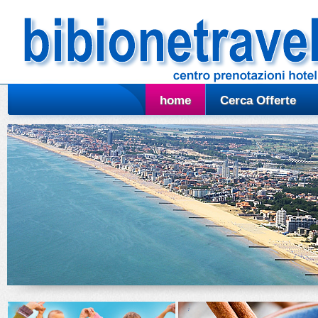
home
Cerca Offerte